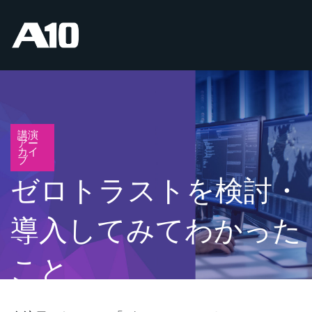
講演
アー
カイ
ブ
ゼロトラストを検討・
導入してみてわかった
こと
ゼロトラストへの期待と、それを阻む障壁。実現に向けて知