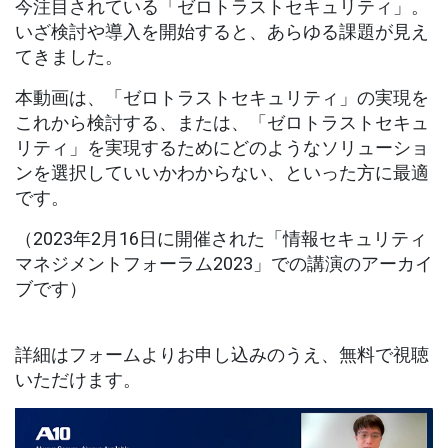
今注目されている「ゼロトラストセキュリティ」。
っておくべきこととは。
いざ検討や導入を開始すると、あらゆる課題が見え
てきました。
本動画は、「ゼロトラストセキュリティ」の実現を
これから検討する、または、「ゼロトラストセキュ
リティ」を実現するためにどのようなソリューショ
ンを選択していいかわからない、といった方に最適
です。
（2023年2月16日に開催された「情報セキュリティ
マネジメントフォーラム2023」での講演のアーカイ
ブです）
詳細はフォームよりお申し込みのうえ、無料で視聴
いただけます。