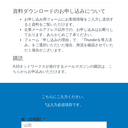
資料ダウンロードのお申し込みについて
お申し込み用フォームにお客様情報をご入力し送信す
ると資料をご覧いただけます。
企業メールアドレス以外での、お申し込みはお断りし
ております。あらかじめご了承ください。
フォーム「申し込みの理由」で、「Thunderを導入済
み」をご選択いただいた場合、商流を確認させていた
だく場合がございます。
購読
A10ネットワークスが発行するメールマガジンの購読は、
こ
ちら
からお申込みいただけます。
こちらにご入力ください。
*は入力必須項目です。
姓（日本語）*