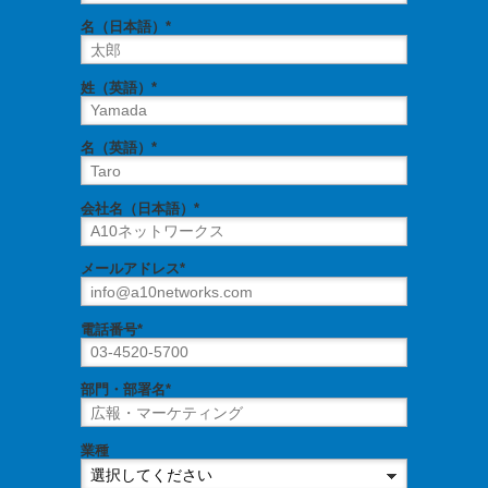
名（日本語）*
姓（英語）*
名（英語）*
会社名（日本語）*
メールアドレス*
電話番号*
部門・部署名*
業種