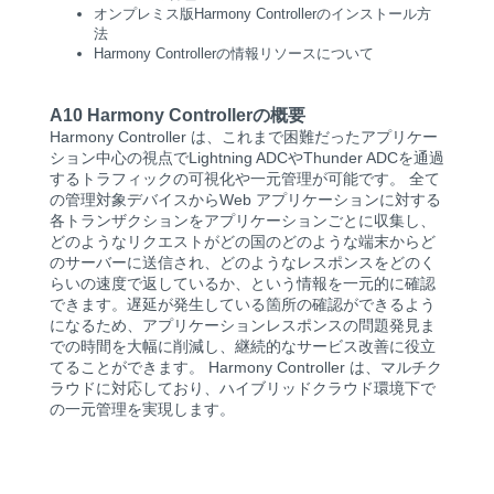
オンプレミス版Harmony Controllerのインストール方
法
Harmony Controllerの情報リソースについて
A10 Harmony Controllerの概要
Harmony Controller は、これまで困難だったアプリケー
ション中心の視点でLightning ADCやThunder ADCを通過
するトラフィックの可視化や一元管理が可能です。 全て
の管理対象デバイスからWeb アプリケーションに対する
各トランザクションをアプリケーションごとに収集し、
どのようなリクエストがどの国のどのような端末からど
のサーバーに送信され、どのようなレスポンスをどのく
らいの速度で返しているか、という情報を一元的に確認
できます。遅延が発生している箇所の確認ができるよう
になるため、アプリケーションレスポンスの問題発見ま
での時間を大幅に削減し、継続的なサービス改善に役立
てることができます。 Harmony Controller は、マルチク
ラウドに対応しており、ハイブリッドクラウド環境下で
の一元管理を実現します。