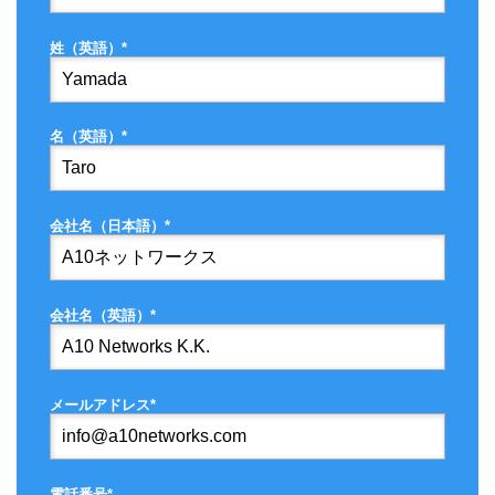
姓（英語）*
名（英語）*
会社名（日本語）*
会社名（英語）*
メールアドレス*
電話番号*