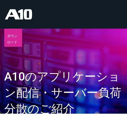
ダウン
ロード
A10のアプリケーショ
ン配信・サーバー負荷
分散のご紹介